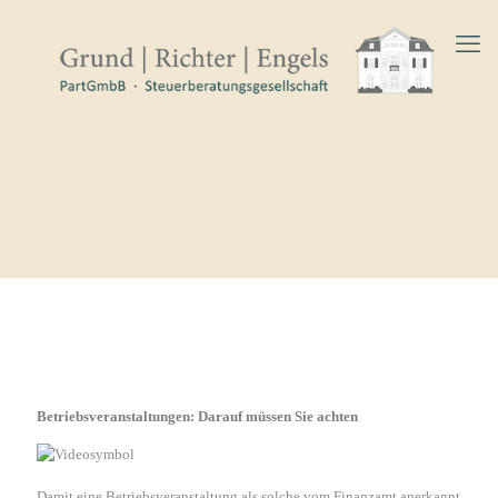
Betriebsveranstaltungen: Darauf müssen Sie achten
Damit eine Betriebsveranstaltung als solche vom Finanzamt anerkannt