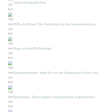
Aufzeichnungspflichten.
EÜR oder Bilanz? Die Vorschriften für die Gewinnermittlung.
Wege aus dem ID-Dschungel
Kleinunternehmer: Wann Sie von der Umsatzsteuer befreit sind
Rechnungen: Diese Angaben sind gesetzlich vorgeschrieben